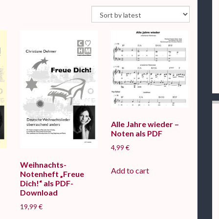
Alle Jahre wieder –
Noten als PDF
4,99
€
Weihnachts-
Add to cart
Notenheft „Freue
Dich!“ als PDF-
Download
19,99
€