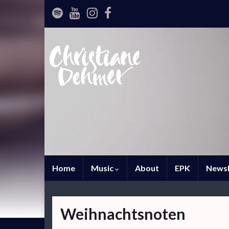
Home
Music
About
EPK
Newsl
Weihnachtsnoten