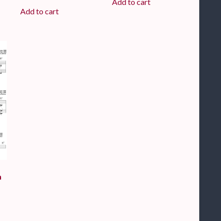
Add to cart
Add to cart
n