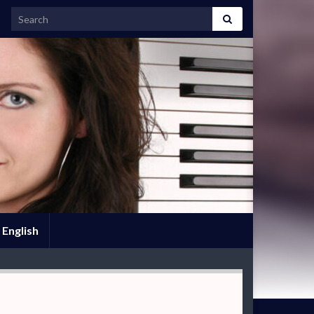
Search for:
English