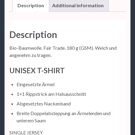
Description
Additional information
Description
Bio-Baumwolle. Fair Trade. 180 g (GSM). Weich und
angenehm zu tragen.
UNISEX T-SHIRT
Eingesetzte Ärmel
1×1 Rippstrick am Halsausschnitt
Abgesetztes Nackenband
Breite Doppelabsteppung an Ärmelenden und
unterem Saum
SINGLE JERSEY