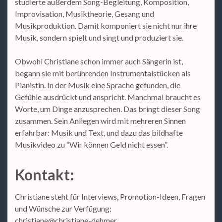
studierte außerdem Song-Begleitung, Komposition,
Improvisation, Musiktheorie, Gesang und
Musikproduktion. Damit komponiert sie nicht nur ihre
Musik, sondern spielt und singt und produziert sie.
Obwohl Christiane schon immer auch Sängerin ist,
begann sie mit berührenden Instrumentalstücken als
Pianistin. In der Musik eine Sprache gefunden, die
Gefühle ausdrückt und anspricht. Manchmal braucht es
Worte, um Dinge anzusprechen. Das bringt dieser Song
zusammen. Sein Anliegen wird mit mehreren Sinnen
erfahrbar: Musik und Text, und dazu das bildhafte
Musikvideo zu “Wir können Geld nicht essen”.
Kontakt:
Christiane steht für Interviews, Promotion-Ideen, Fragen
und Wünsche zur Verfügung:
christiane@christiane-dehmer