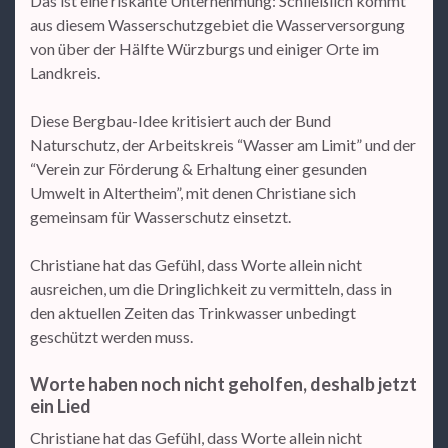
Das ist eine riskante Unternehmung: Schließlich kommt
aus diesem Wasserschutzgebiet die Wasserversorgung
von über der Hälfte Würzburgs und einiger Orte im
Landkreis.
Diese Bergbau-Idee kritisiert auch der Bund
Naturschutz, der Arbeitskreis “Wasser am Limit” und der
“Verein zur Förderung & Erhaltung einer gesunden
Umwelt in Altertheim”, mit denen Christiane sich
gemeinsam für Wasserschutz einsetzt.
Christiane hat das Gefühl, dass Worte allein nicht
ausreichen, um die Dringlichkeit zu vermitteln, dass in
den aktuellen Zeiten das Trinkwasser unbedingt
geschützt werden muss.
Worte haben noch nicht geholfen, deshalb jetzt
ein Lied
Christiane hat das Gefühl, dass Worte allein nicht