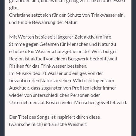
gefährdet sind, und es nicht genug zu Trinken oder Essen
gibt.
Christiane setzt sich für den Schutz von Trinkwasser ein,
und für die Bewahrung der Natur.
Mit Worten ist sie seit längerer Zeit aktiv, um ihre
Stimme gegen Gefahren für Menschen und Natur zu
erheben. Ein Wasserschutzgebiet in der Würzburger
Region ist aktuell von einem Bergwerk bedroht, weil
Risiken für das Trinkwasser bestehen.
Im Musikvideo ist Wasser und einiges von der
bezaubernden Natur zu sehen. Würfel bringen zum
Ausdruck, dass zugunsten von Profiten leider immer
wieder von unterschiedlichen Personen oder
Unternehmen auf Kosten vieler Menschen gewettet wird.
Der Titel des Songs ist inspiriert durch diese
(wahrscheinlich) indianische Weisheit: