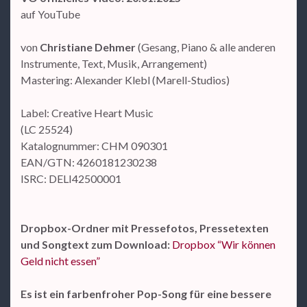
auf YouTube
von
Christiane Dehmer
(Gesang, Piano & alle anderen
Instrumente, Text, Musik, Arrangement)
Mastering: Alexander Klebl (Marell-Studios)
Label: Creative Heart Music
(LC 25524)
Katalognummer: CHM 090301
EAN/GTN: 4260181230238
ISRC: DELI42500001
Dropbox-Ordner mit Pressefotos, Pressetexten
und Songtext zum Download:
Dropbox “Wir können
Geld nicht essen”
Es ist ein farbenfroher Pop-Song für eine bessere