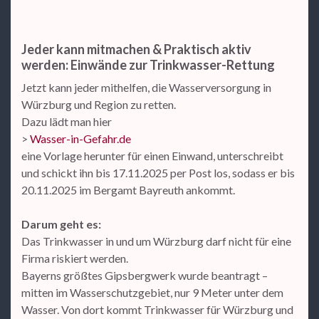
Jeder kann mitmachen & Praktisch aktiv
werden: Einwände zur Trinkwasser-Rettung
Jetzt kann jeder mithelfen, die Wasserversorgung in
Würzburg und Region zu retten.
Dazu lädt man hier
>
Wasser-in-Gefahr.de
eine Vorlage herunter für einen Einwand, unterschreibt
und schickt ihn bis 17.11.2025 per Post los, sodass er bis
20.11.2025 im Bergamt Bayreuth ankommt.
Darum geht es:
Das Trinkwasser in und um Würzburg darf nicht für eine
Firma riskiert werden.
Bayerns größtes Gipsbergwerk wurde beantragt –
mitten im Wasserschutzgebiet, nur 9 Meter unter dem
Wasser. Von dort kommt Trinkwasser für Würzburg und