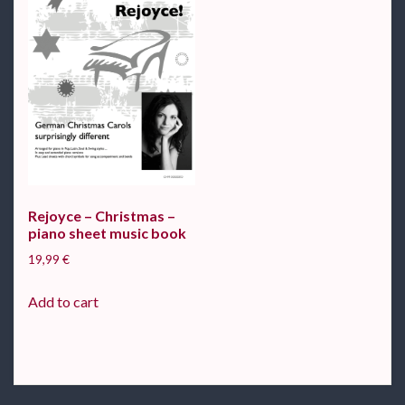
Rejoyce – Christmas –
piano sheet music book
19,99
€
Add to cart