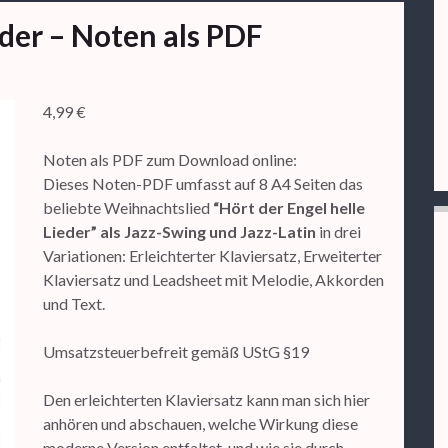
eder – Noten als PDF
4,99
€
Noten als PDF zum Download online:
Dieses Noten-PDF umfasst auf 8 A4 Seiten das
beliebte Weihnachtslied
“Hört der Engel helle
Lieder” als Jazz-Swing und Jazz-Latin
in drei
Variationen: Erleichterter Klaviersatz, Erweiterter
Klaviersatz und Leadsheet mit Melodie, Akkorden
und Text.
Umsatzsteuerbefreit gemäß UStG §19
Den erleichterten Klaviersatz kann man sich hier
anhören und abschauen, welche Wirkung diese
moderne Version entfaltet, und wie sie durch