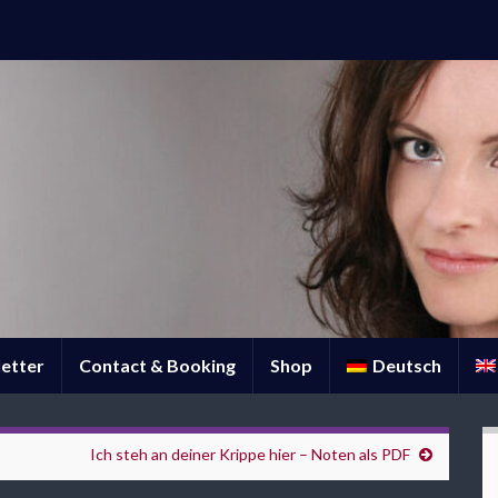
etter
Contact & Booking
Shop
Deutsch
Ich steh an deiner Krippe hier – Noten als PDF