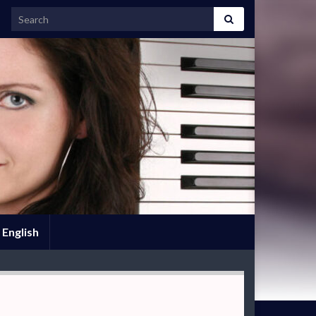
Search for:
English