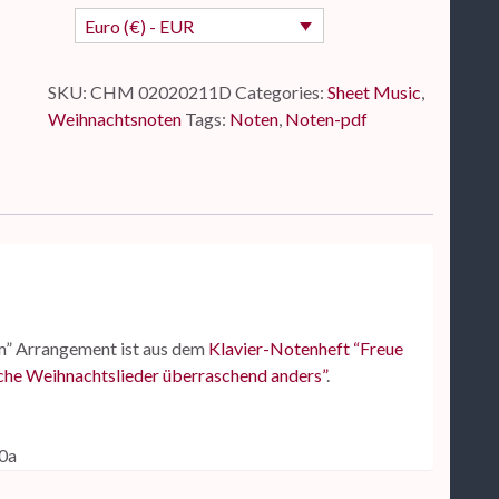
Euro (€) - EUR
SKU:
CHM 02020211D
Categories:
Sheet Music
,
Weihnachtsnoten
Tags:
Noten
,
Noten-pdf
m” Arrangement ist aus dem
Klavier-Notenheft “Freue
che Weihnachtslieder überraschend anders”
.
0a