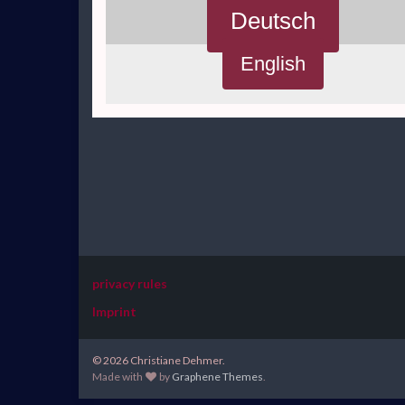
Deutsch
English
privacy rules
Imprint
© 2026 Christiane Dehmer.
Made with
by
Graphene Themes
.