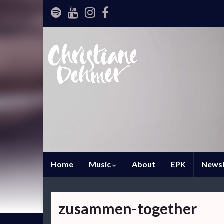
Home
Music
About
EPK
Newsl
zusammen-together