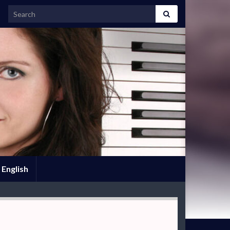
Search for:
English