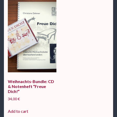
Weihnachts-Bundle: CD
& Notenheft “Freue
Dich!”
34,00
€
Add to cart