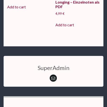
Longing – Einzelnoten als
PDF
Add to cart
4,99
€
Add to cart
SuperAdmin